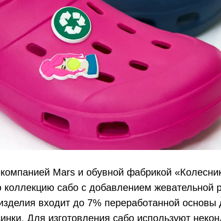
 компанией Mars и обувной фабрикой «Колесни
 коллекцию сабо с добавлением жевательной р
 изделия входит до 7% переработанной основы
инки. Для изготовления сабо используют некон