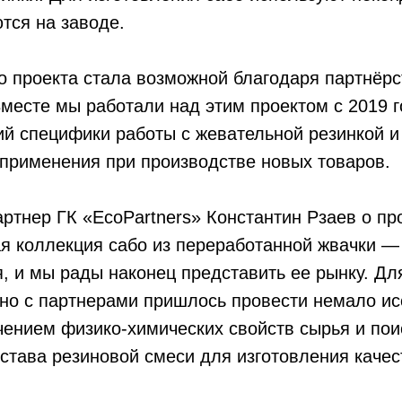
тся на заводе.
о проекта стала возможной благодаря партнёрс
Вместе мы работали над этим проектом с 2019 г
й специфики работы с жевательной резинкой и
применения при производстве новых товаров.
тнер ГК «EcoPartners» Константин Рзаев о про
я коллекция сабо из переработанной жвачки —
, и мы рады наконец представить ее рынку. Дл
тно с партнерами пришлось провести немало и
чением физико-химических свойств сырья и по
става резиновой смеси для изготовления качес