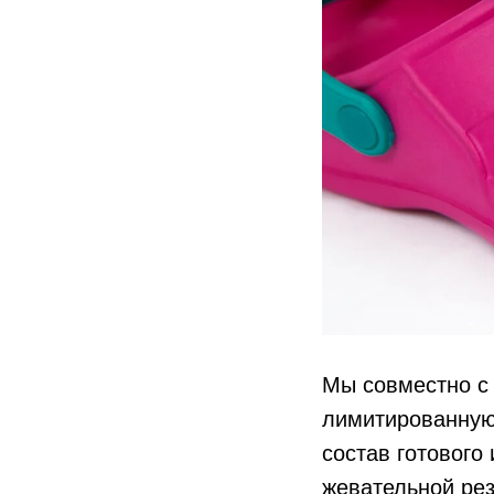
Мы совместно с
лимитированную
состав готового
жевательной рез