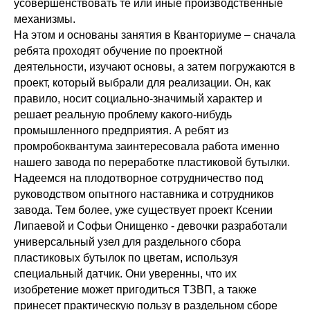
усовершенствовать те или иные производственные
механизмы.
На этом и основаны занятия в Кванториуме – сначала
ребята проходят обучение по проектной
деятельности, изучают основы, а затем погружаются в
проект, который выбрали для реализации. Он, как
правило, носит социально-значимый характер и
решает реальную проблему какого-нибудь
промышленного предприятия. А ребят из
промробоквантума заинтересовала работа именно
нашего завода по переработке пластиковой бутылки.
Надеемся на плодотворное сотрудничество под
руководством опытного наставника и сотрудников
завода. Тем более, уже существует проект Ксении
Липаевой и Софьи Онищенко - девочки разработали
универсальный узел для раздельного сбора
пластиковых бутылок по цветам, используя
специальный датчик. Они уверенны, что их
изобретение может пригодиться ТЗВП, а также
принесет практическую пользу в раздельном сборе