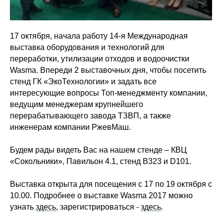
17 октября, начала работу 14-я Международная
выставка оборудования и технологий для
переработки, утилизации отходов и водоочистки
Wasma. Впереди 2 выставочных дня, чтобы посетить
стенд ГК «ЭкоТехнологии» и задать все
интересующие вопросы Топ-менеджменту компании,
ведущим менеджерам крупнейшего
перерабатывающего завода ТЗВП, а также
инженерам компании РжевМаш.
Будем рады видеть Вас на нашем стенде – КВЦ
«Сокольники», Павильон 4.1, стенд B323 и D101.
Выставка открыта для посещения с 17 по 19 октября с
10.00. Подробнее о выставке Wasma 2017 можно
узнать
здесь
, зарегистрироваться -
здесь
.