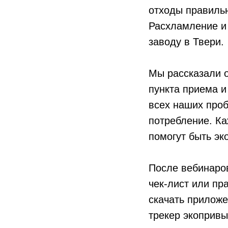
отходы правильн
Расхламление и
заводу в Твери.
Мы рассказали о
пункта приема и
всех наших проб
потребление. Ка
помогут быть эк
После вебинаров
чек-лист или пр
скачать приложе
трекер экопривы