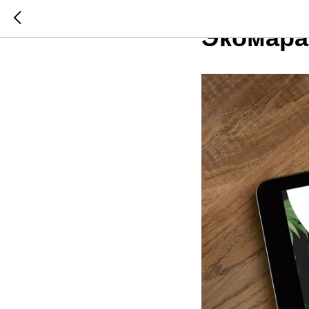
ЭКОПРОСВЕЩЕНИЕ
Экомара