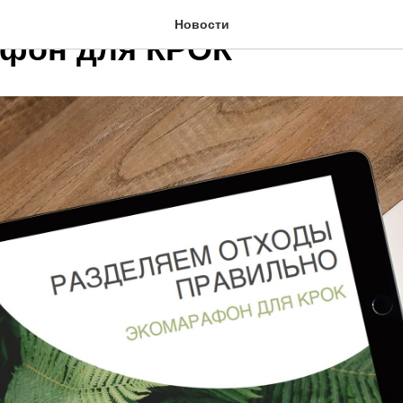
2020
Новости
фон для КРОК