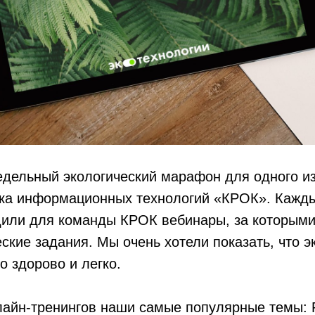
едельный экологический марафон для одного и
нка информационных технологий «КРОК». Кажды
дили для команды КРОК вебинары, за которым
еские задания. Мы очень хотели показать, что 
о здорово и легко.
лайн-тренингов наши самые популярные темы: