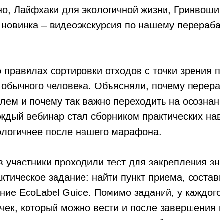
о, Лайфхаки для экологичной жизни, Гринвошин
 новинка – видеоэкскурсия по нашему перера
 правилах сортировки отходов с точки зрения 
 обычного человека. Объясняли, почему перера
лем и почему так важно переходить на осозна
ждый вебинар стал сборником практических на
ологичнее после нашего марафона.
 участники проходили тест для закрепления з
актическое задание: найти пункт приема, состав
ние EcoLabel Guide. Помимо заданий, у каждог
чек, который можно вести и после завершения