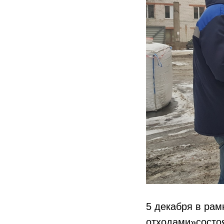
5 декабря в ра
отходами»состоя