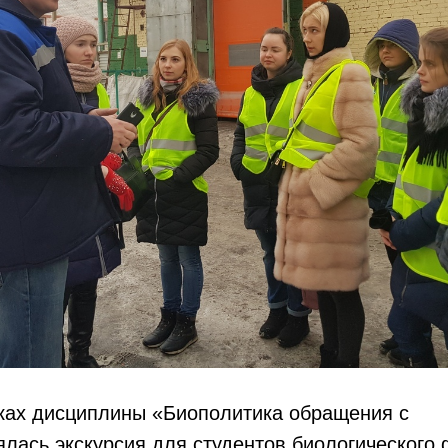
мках дисциплины «Биополитика обращения с
лась экскурсия для студентов биологического 