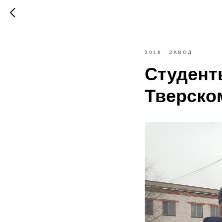
2018
ЗАВОД
Студент
Тверско