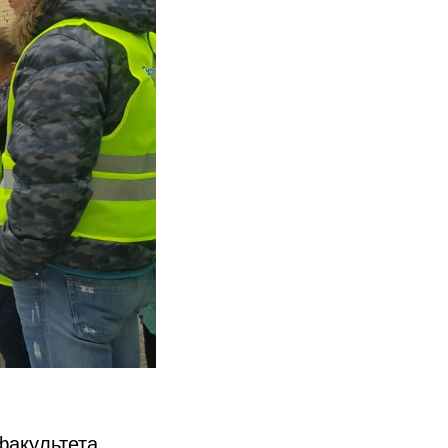
факультета