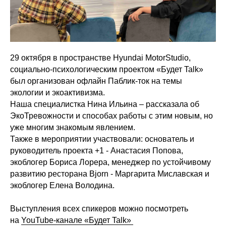
29 октября в пространстве Hyundai MotorStudio,
социально-психологическим проектом «Будет Talk»
был организован офлайн Паблик-ток на темы
экологии и экоактивизма.
Наша специалистка Нина Ильина – рассказала об
ЭкоТревожности и способах работы с этим новым, но
уже многим знакомым явлением.
Также в мероприятии участвовали: основатель и
руководитель проекта +1 - Анастасия Попова,
экоблогер Бориса Лорера, менеджер по устойчивому
развитию ресторана Bjorn - Маргарита Миславская и
экоблогер Елена Володина.
Выступления всех спикеров можно посмотреть
на
YouTube-канале «Будет Talk»