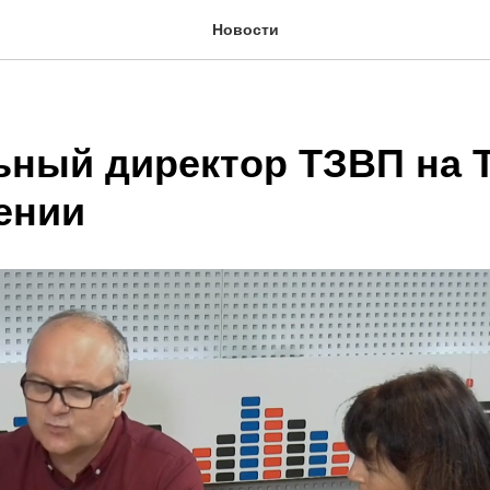
Новости
ьный директор ТЗВП на 
ении