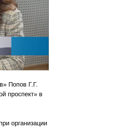
» Попов Г.Г.
ой проспект» в
при организации