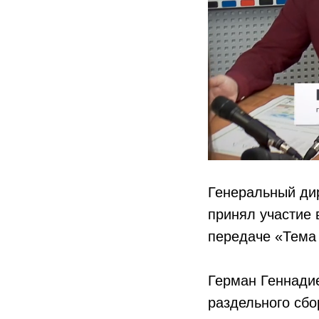
Генеральный дир
принял участие 
передаче «Тема 
Герман Геннадие
раздельного сбо