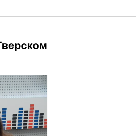
Тверском