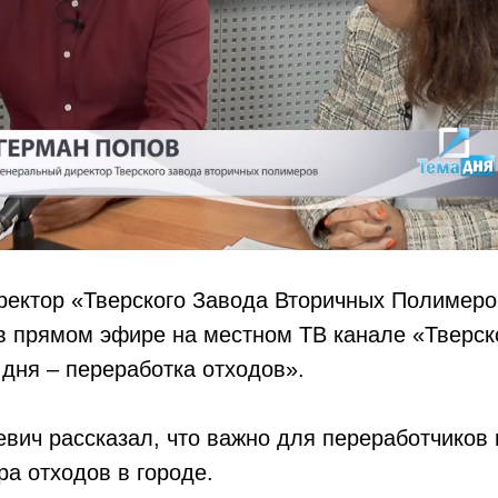
ектор «Тверского Завода Вторичных Полимеров
в прямом эфире на местном ТВ канале «Тверск
дня – переработка отходов».
вич рассказал, что важно для переработчиков 
ра отходов в городе.