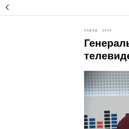
ЗАВОД
2020
Генерал
телевид