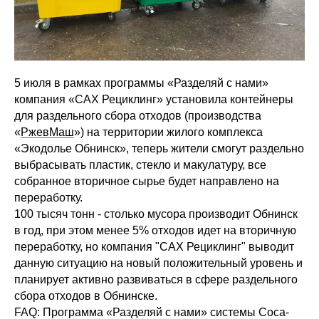
5 июля в рамках программы «Разделяй с нами»
компания «САХ Рециклинг» установила контейнеры
для раздельного сбора отходов (производства
«
РжевМаш
») на территории жилого комплекса
«Экодолье Обнинск», теперь жители смогут раздельно
выбрасывать пластик, стекло и макулатуру, все
собранное вторичное сырье будет направлено на
переработку.
100 тысяч тонн - столько мусора производит Обнинск
в год, при этом менее 5% отходов идет на вторичную
переработку, но компания "САХ Рециклинг" выводит
данную ситуацию на новый положительный уровень и
планирует активно развиваться в сфере раздельного
сбора отходов в Обнинске.
FAQ: Программа «Разделяй с нами» системы Coca-