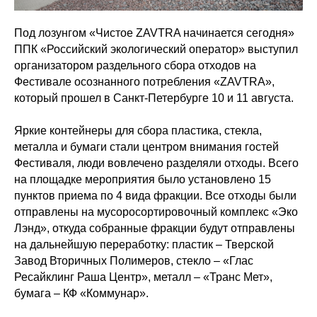
Под лозунгом «Чистое ZAVTRA начинается сегодня»
ППК «Российский экологический оператор» выступил
организатором раздельного сбора отходов на
Фестивале осознанного потребления «ZAVTRA»,
который прошел в Санкт-Петербурге 10 и 11 августа.
Яркие контейнеры для сбора пластика, стекла,
металла и бумаги стали центром внимания гостей
Фестиваля, люди вовлечено разделяли отходы. Всего
на площадке мероприятия было установлено 15
пунктов приема по 4 вида фракции. Все отходы были
отправлены на мусоросортировочный комплекс «Эко
Лэнд», откуда собранные фракции будут отправлены
на дальнейшую переработку: пластик – Тверской
Завод Вторичных Полимеров, стекло – «Глас
Ресайклинг Раша Центр», металл – «Транс Мет»,
бумага – КФ «Коммунар».