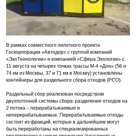
В рамках совместного пилотного проекта
Госкорпорации «Автодор» с группой компаний
«ЭкоТехнологии» и компанией «Сфера Экологии» с
11 августа на четырех точках трассы М-4 «Дон» (56 и
74 км из Москвы, 37 и 71 км в Москву) установлены
контейнеры для раздельного сбора отходов (РСО).
Раздельный сбор реализован посредством
двухпоточной системы сбора: разделения отходов на
2 потока – перерабатываемые и
неперерабатываемые. Перерабатываемые отходы
состоят из фракций, которые в дальнейшем могут
быть переработаны на специализированных
предприятиях в новую продукцию (пластиковые